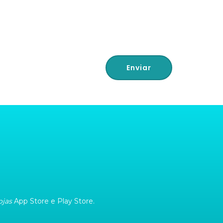
ojas
App Store e Play Store.