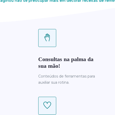
maginou não se preocupar mais em decorar receitas de remé
Consultas na palma da
sua mão!
Conteúdos de ferramentas para
auxiliar sua rotina.