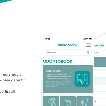
primoramos a
 para garantir
o Brasil!