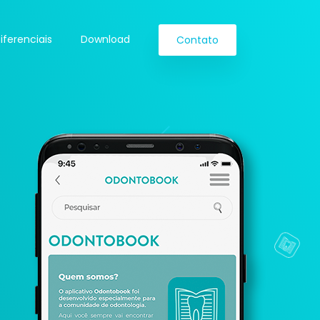
iferenciais
Download
Contato